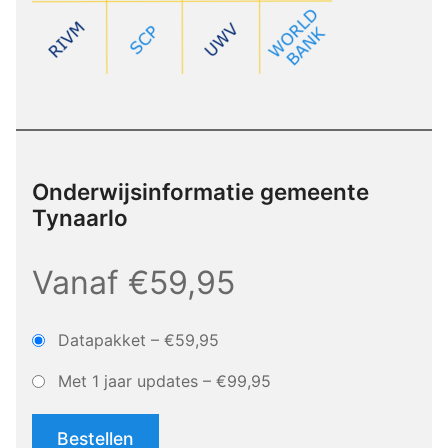
Onderwijsinformatie gemeente
Tynaarlo
Vanaf €59,95
Datapakket
–
€59,95
Met 1 jaar updates
–
€99,95
Bestellen