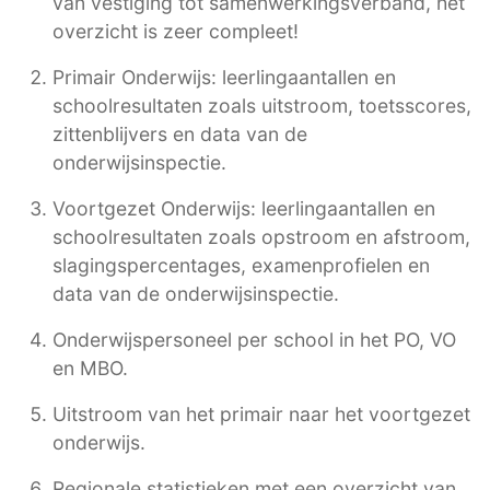
van vestiging tot samenwerkingsverband, het
overzicht is zeer compleet!
Primair Onderwijs: leerlingaantallen en
schoolresultaten zoals uitstroom, toetsscores,
zittenblijvers en data van de
onderwijsinspectie.
Voortgezet Onderwijs: leerlingaantallen en
schoolresultaten zoals opstroom en afstroom,
slagingspercentages, examenprofielen en
data van de onderwijsinspectie.
Onderwijspersoneel per school in het PO, VO
en MBO.
Uitstroom van het primair naar het voortgezet
onderwijs.
Regionale statistieken met een overzicht van