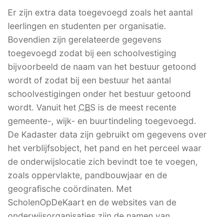
Er zijn extra data toegevoegd zoals het aantal
leerlingen en studenten per organisatie.
Bovendien zijn gerelateerde gegevens
toegevoegd zodat bij een schoolvestiging
bijvoorbeeld de naam van het bestuur getoond
wordt of zodat bij een bestuur het aantal
schoolvestigingen onder het bestuur getoond
wordt. Vanuit het
CBS
is de meest recente
gemeente-, wijk- en buurtindeling toegevoegd.
De Kadaster data zijn gebruikt om gegevens over
het verblijfsobject, het pand en het perceel waar
de onderwijslocatie zich bevindt toe te voegen,
zoals oppervlakte, pandbouwjaar en de
geografische coördinaten. Met
ScholenOpDeKaart en de websites van de
onderwijsorganisaties zijn de namen van