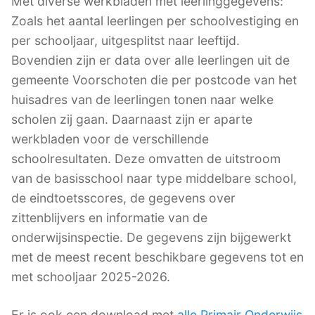
Met diverse werkbladen met leerlinggegevens:
Zoals het aantal leerlingen per schoolvestiging en
per schooljaar, uitgesplitst naar leeftijd.
Bovendien zijn er data over alle leerlingen uit de
gemeente Voorschoten die per postcode van het
huisadres van de leerlingen tonen naar welke
scholen zij gaan. Daarnaast zijn er aparte
werkbladen voor de verschillende
schoolresultaten. Deze omvatten de uitstroom
van de basisschool naar type middelbare school,
de eindtoetsscores, de gegevens over
zittenblijvers en informatie van de
onderwijsinspectie. De gegevens zijn bijgewerkt
met de meest recent beschikbare gegevens tot en
met schooljaar 2025-2026.
Er is ook een download met
alle Primair Onderwijs