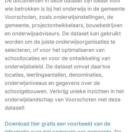
De documenten in deze dataset zijn ideaal voor
wie betrokken is bij het onderwijs in de gemeente
Voorschoten, zoals onderwijsinstellingen, de
gemeente, projectontwikkelaars, bouwbedrijven
en onderwijsadviseurs. De dataset kan gebruikt
worden om de juiste onderwijsorganisaties te
selecteren, of voor het optimaliseren van
schoollocaties en voor de ontwikkeling van
onderwijsbeleid. De dataset omvat daartoe
locaties, leerlingaantallen, denominaties,
onderwijsniveaus en gegevens over de
schoolgebouwen. Verkrijg unieke inzichten in het
onderwijslandschap van Voorschoten met deze
dataset!
Download hier gratis een voorbeeld van de
informatie over het onderwijs per gemeente
. De