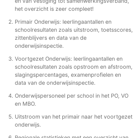
en van vestiging tot samenwerkingsverband,
het overzicht is zeer compleet!
Primair Onderwijs: leerlingaantallen en
schoolresultaten zoals uitstroom, toetsscores,
zittenblijvers en data van de
onderwijsinspectie.
Voortgezet Onderwijs: leerlingaantallen en
schoolresultaten zoals opstroom en afstroom,
slagingspercentages, examenprofielen en
data van de onderwijsinspectie.
Onderwijspersoneel per school in het PO, VO
en MBO.
Uitstroom van het primair naar het voortgezet
onderwijs.
Regionale statistieken met een overzicht van