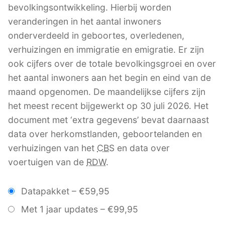
bevolkingsontwikkeling. Hierbij worden
veranderingen in het aantal inwoners
onderverdeeld in geboortes, overledenen,
verhuizingen en immigratie en emigratie. Er zijn
ook cijfers over de totale bevolkingsgroei en over
het aantal inwoners aan het begin en eind van de
maand opgenomen. De maandelijkse cijfers zijn
het meest recent bijgewerkt op 30 juli 2026. Het
document met ‘extra gegevens’ bevat daarnaast
data over herkomstlanden, geboortelanden en
verhuizingen van het
CBS
en data over
voertuigen van de
RDW
.
Datapakket
–
€59,95
Met 1 jaar updates
–
€99,95