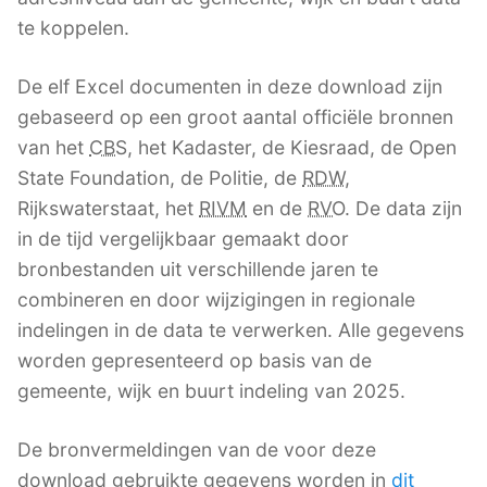
te koppelen.
De elf Excel documenten in deze download zijn
gebaseerd op een groot aantal officiële bronnen
van het
CBS
, het Kadaster, de Kiesraad, de Open
State Foundation, de Politie, de
RDW
,
Rijkswaterstaat, het
RIVM
en de
RVO
. De data zijn
in de tijd vergelijkbaar gemaakt door
bronbestanden uit verschillende jaren te
combineren en door wijzigingen in regionale
indelingen in de data te verwerken. Alle gegevens
worden gepresenteerd op basis van de
gemeente, wijk en buurt indeling van 2025.
De bronvermeldingen van de voor deze
download gebruikte gegevens worden in
dit