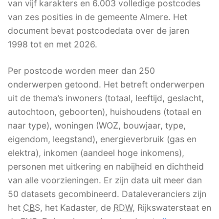
van vijf karakters en 6.003 volledige postcodes
van zes posities in de gemeente Almere. Het
document bevat postcodedata over de jaren
1998 tot en met 2026.
Per postcode worden meer dan 250
onderwerpen getoond. Het betreft onderwerpen
uit de thema’s inwoners (totaal, leeftijd, geslacht,
autochtoon, geboorten), huishoudens (totaal en
naar type), woningen (WOZ, bouwjaar, type,
eigendom, leegstand), energieverbruik (gas en
elektra), inkomen (aandeel hoge inkomens),
personen met uitkering en nabijheid en dichtheid
van alle voorzieningen. Er zijn data uit meer dan
50 datasets gecombineerd. Dataleveranciers zijn
het
CBS
, het Kadaster, de
RDW
, Rijkswaterstaat en