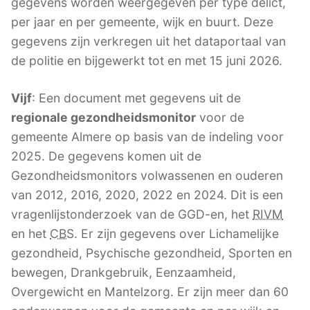
gegevens worden weergegeven per type delict,
per jaar en per gemeente, wijk en buurt. Deze
gegevens zijn verkregen uit het dataportaal van
de politie en bijgewerkt tot en met 15 juni 2026.
Vijf
: Een document met gegevens uit de
regionale gezondheidsmonitor
voor de
gemeente Almere op basis van de indeling voor
2025. De gegevens komen uit de
Gezondheidsmonitors volwassenen en ouderen
van 2012, 2016, 2020, 2022 en 2024. Dit is een
vragenlijstonderzoek van de GGD-en, het
RIVM
en het
CBS
. Er zijn gegevens over Lichamelijke
gezondheid, Psychische gezondheid, Sporten en
bewegen, Drankgebruik, Eenzaamheid,
Overgewicht en Mantelzorg. Er zijn meer dan 60