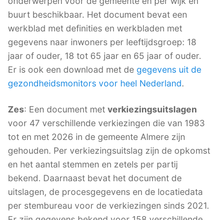
onderwerpen voor de gemeente en per wijk en
buurt beschikbaar. Het document bevat een
werkblad met definities en werkbladen met
gegevens naar inwoners per leeftijdsgroep: 18
jaar of ouder, 18 tot 65 jaar en 65 jaar of ouder.
Er is ook een download met de
gegevens uit de
gezondheidsmonitors voor heel Nederland
.
Zes
: Een document met
verkiezingsuitslagen
voor 47 verschillende verkiezingen die van 1983
tot en met 2026 in de gemeente Almere zijn
gehouden. Per verkiezingsuitslag zijn de opkomst
en het aantal stemmen en zetels per partij
bekend. Daarnaast bevat het document de
uitslagen, de procesgegevens en de locatiedata
per stembureau voor de verkiezingen sinds 2021.
Er zijn gegevens bekend voor 158 verschillende