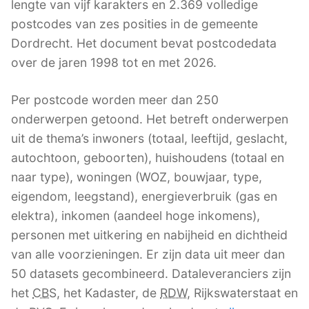
lengte van vijf karakters en 2.369 volledige
postcodes van zes posities in de gemeente
Dordrecht. Het document bevat postcodedata
over de jaren 1998 tot en met 2026.
Per postcode worden meer dan 250
onderwerpen getoond. Het betreft onderwerpen
uit de thema’s inwoners (totaal, leeftijd, geslacht,
autochtoon, geboorten), huishoudens (totaal en
naar type), woningen (WOZ, bouwjaar, type,
eigendom, leegstand), energieverbruik (gas en
elektra), inkomen (aandeel hoge inkomens),
personen met uitkering en nabijheid en dichtheid
van alle voorzieningen. Er zijn data uit meer dan
50 datasets gecombineerd. Dataleveranciers zijn
het
CBS
, het Kadaster, de
RDW
, Rijkswaterstaat en