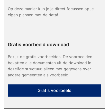
Op deze manier kun je je direct focussen op je
eigen plannen met de data!
Gratis voorbeeld download
Bekijk de gratis voorbeelden. De voorbeelden
bevatten alle documenten uit de download in
dezelfde structuur, alleen met gegevens over
andere gemeenten als voorbeeld.
Gratis voorbeeld