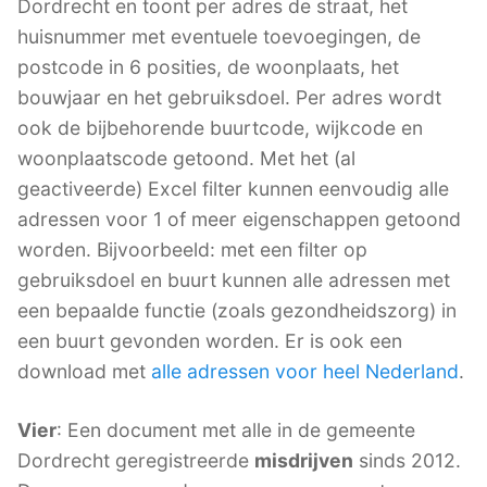
Dordrecht en toont per adres de straat, het
huisnummer met eventuele toevoegingen, de
postcode in 6 posities, de woonplaats, het
bouwjaar en het gebruiksdoel. Per adres wordt
ook de bijbehorende buurtcode, wijkcode en
woonplaatscode getoond. Met het (al
geactiveerde) Excel filter kunnen eenvoudig alle
adressen voor 1 of meer eigenschappen getoond
worden. Bijvoorbeeld: met een filter op
gebruiksdoel en buurt kunnen alle adressen met
een bepaalde functie (zoals gezondheidszorg) in
een buurt gevonden worden. Er is ook een
download met
alle adressen voor heel Nederland
.
Vier
: Een document met alle in de gemeente
Dordrecht geregistreerde
misdrijven
sinds 2012.