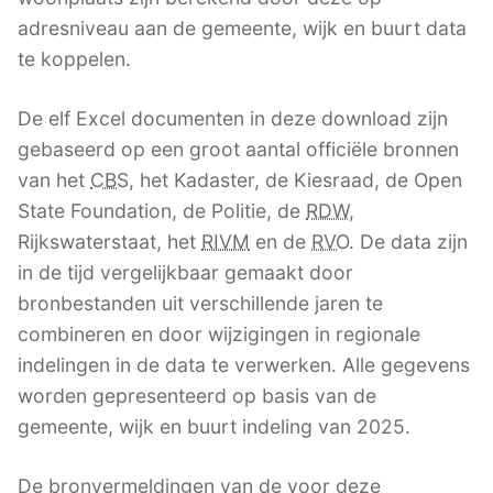
adresniveau aan de gemeente, wijk en buurt data
te koppelen.
De elf Excel documenten in deze download zijn
gebaseerd op een groot aantal officiële bronnen
van het
CBS
, het Kadaster, de Kiesraad, de Open
State Foundation, de Politie, de
RDW
,
Rijkswaterstaat, het
RIVM
en de
RVO
. De data zijn
in de tijd vergelijkbaar gemaakt door
bronbestanden uit verschillende jaren te
combineren en door wijzigingen in regionale
indelingen in de data te verwerken. Alle gegevens
worden gepresenteerd op basis van de
gemeente, wijk en buurt indeling van 2025.
De bronvermeldingen van de voor deze