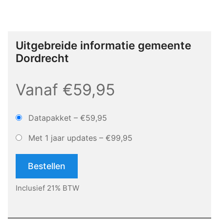
Uitgebreide informatie gemeente
Dordrecht
Vanaf €59,95
Datapakket
–
€59,95
Met 1 jaar updates
–
€99,95
Bestellen
Inclusief 21% BTW