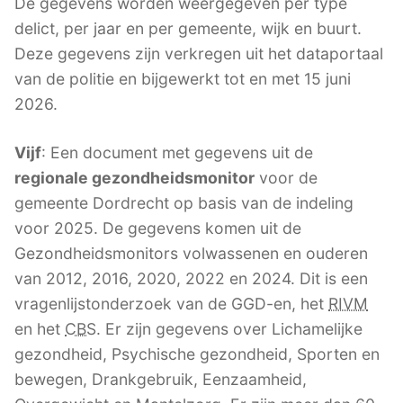
De gegevens worden weergegeven per type
delict, per jaar en per gemeente, wijk en buurt.
Deze gegevens zijn verkregen uit het dataportaal
van de politie en bijgewerkt tot en met 15 juni
2026.
Vijf
: Een document met gegevens uit de
regionale gezondheidsmonitor
voor de
gemeente Dordrecht op basis van de indeling
voor 2025. De gegevens komen uit de
Gezondheidsmonitors volwassenen en ouderen
van 2012, 2016, 2020, 2022 en 2024. Dit is een
vragenlijstonderzoek van de GGD-en, het
RIVM
en het
CBS
. Er zijn gegevens over Lichamelijke
gezondheid, Psychische gezondheid, Sporten en
bewegen, Drankgebruik, Eenzaamheid,