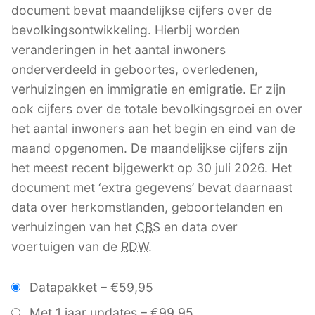
document bevat maandelijkse cijfers over de
bevolkingsontwikkeling. Hierbij worden
veranderingen in het aantal inwoners
onderverdeeld in geboortes, overledenen,
verhuizingen en immigratie en emigratie. Er zijn
ook cijfers over de totale bevolkingsgroei en over
het aantal inwoners aan het begin en eind van de
maand opgenomen. De maandelijkse cijfers zijn
het meest recent bijgewerkt op 30 juli 2026. Het
document met ‘extra gegevens’ bevat daarnaast
data over herkomstlanden, geboortelanden en
verhuizingen van het
CBS
en data over
voertuigen van de
RDW
.
Datapakket
–
€59,95
Met 1 jaar updates
–
€99,95