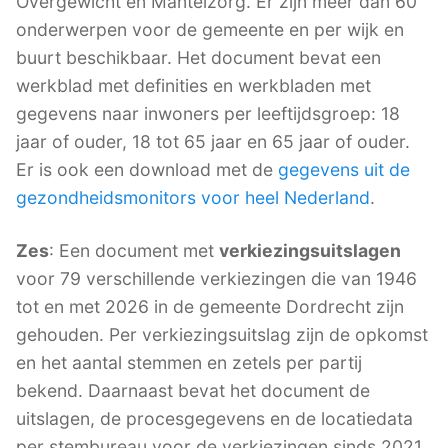
Overgewicht en Mantelzorg. Er zijn meer dan 60
onderwerpen voor de gemeente en per wijk en
buurt beschikbaar. Het document bevat een
werkblad met definities en werkbladen met
gegevens naar inwoners per leeftijdsgroep: 18
jaar of ouder, 18 tot 65 jaar en 65 jaar of ouder.
Er is ook een download met de
gegevens uit de
gezondheidsmonitors voor heel Nederland
.
Zes
: Een document met
verkiezingsuitslagen
voor 79 verschillende verkiezingen die van 1946
tot en met 2026 in de gemeente Dordrecht zijn
gehouden. Per verkiezingsuitslag zijn de opkomst
en het aantal stemmen en zetels per partij
bekend. Daarnaast bevat het document de
uitslagen, de procesgegevens en de locatiedata
per stembureau voor de verkiezingen sinds 2021.