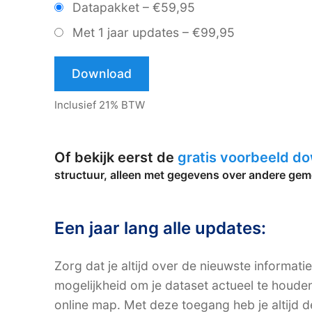
Datapakket
–
€59,95
Met 1 jaar updates
–
€99,95
Download
Inclusief 21% BTW
Of bekijk eerst de
gratis voorbeeld d
structuur, alleen met gegevens over andere gem
Een jaar lang alle updates:
Zorg dat je altijd over de nieuwste informati
mogelijkheid om je dataset actueel te houde
online map. Met deze toegang heb je altijd