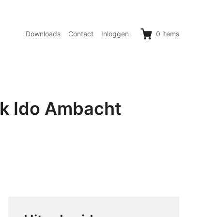
Downloads
Contact
Inloggen
0
items
ik Ido Ambacht