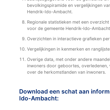
bevolkingspiramide en vergelijkingen v
Hendrik-Ido-Ambacht.
Regionale statistieken met een overzich
voor de gemeente Hendrik-Ido-Ambacht 
Overzichten in interactieve grafieken pe
Vergelijkingen in kenmerken en ranglijst
Overige data, met onder andere maandelij
inwoners door geboortes, overledenen, v
over de herkomstlanden van inwoners.
Download een schat aan inform
Ido-Ambacht: