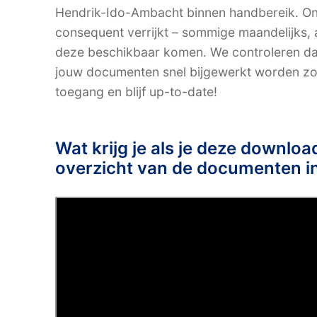
Hendrik-Ido-Ambacht binnen handbereik. O
consequent verrijkt – sommige maandelijks, a
deze beschikbaar komen. We controleren da
jouw documenten snel bijgewerkt worden zodr
toegang en blijf up-to-date!
Wat krijg je als je deze downlo
overzicht van de documenten i