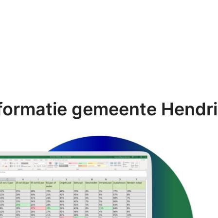
nformatie gemeente Hendr