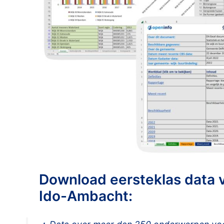
Download eersteklas data 
Ido-Ambacht: