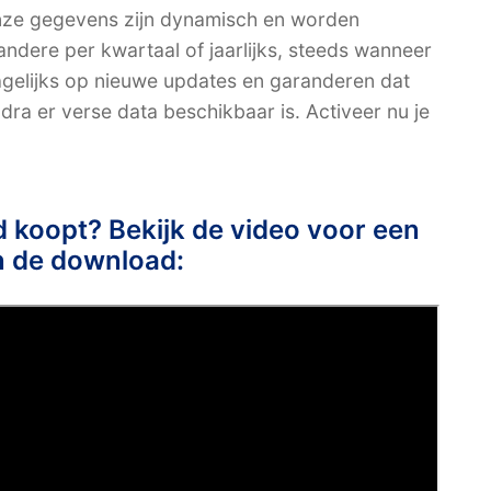
nze gegevens zijn dynamisch en worden
ndere per kwartaal of jaarlijks, steeds wanneer
gelijks op nieuwe updates en garanderen dat
a er verse data beschikbaar is. Activeer nu je
ad koopt? Bekijk de video voor een
n de download: