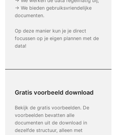
→ We werken de data regelmatig bij;
→ We bieden gebruiksvriendelijke
documenten.
Op deze manier kun je je direct
focussen op je eigen plannen met de
data!
Gratis voorbeeld download
Bekijk de gratis voorbeelden. De
voorbeelden bevatten alle
documenten uit de download in
dezelfde structuur, alleen met