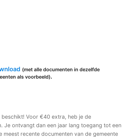
ownload
(met alle documenten in dezelfde
.
eenten als voorbeeld)
e beschikt! Voor €40 extra, heb je de
n. Je ontvangt dan een jaar lang toegang tot een
 de meest recente documenten van de gemeente