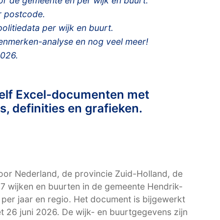
 de gemeente en per wijk en buurt.
 postcode.
litiedata per wijk en buurt.
kenmerken-analyse en nog veel meer!
2026.
 elf Excel-documenten met
, definities en grafieken.
r Nederland, de provincie Zuid-Holland, de
7 wijken en buurten in de gemeente Hendrik-
per jaar en regio. Het document is bijgewerkt
t 26 juni 2026. De wijk- en buurtgegevens zijn