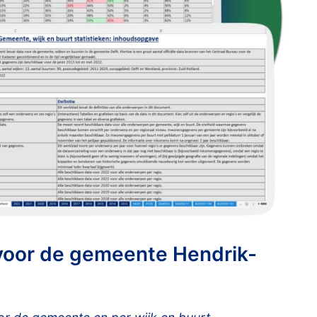
voor de gemeente Hendrik-