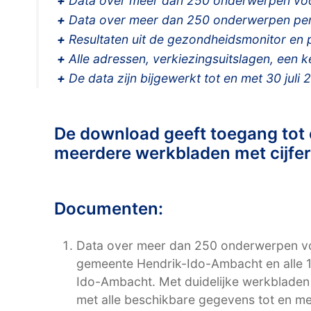
+
Data over meer dan 250 onderwerpen voor
+
Data over meer dan 250 onderwerpen per
+
Resultaten uit de gezondheidsmonitor en po
+
Alle adressen, verkiezingsuitslagen, een 
+
De data zijn bijgewerkt tot en met 30 juli 
De download geeft toegang tot
meerdere werkbladen met cijfers
Documenten:
Data over meer dan 250 onderwerpen voo
gemeente Hendrik-Ido-Ambacht en alle 1
Ido-Ambacht. Met duidelijke werkbladen 
met alle beschikbare gegevens tot en me