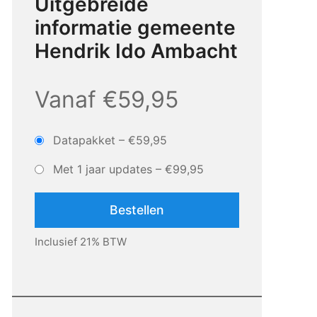
Uitgebreide
informatie gemeente
Hendrik Ido Ambacht
Vanaf €59,95
Datapakket
–
€59,95
Met 1 jaar updates
–
€99,95
Bestellen
Inclusief 21% BTW