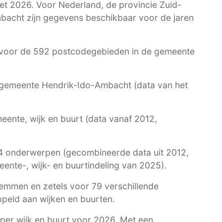
et 2026. Voor Nederland, de provincie Zuid-
acht zijn gegevens beschikbaar voor de jaren
voor de 592 postcodegebieden in de gemeente
e gemeente Hendrik-Ido-Ambacht (data van het
ente, wijk en buurt (data vanaf 2012,
4 onderwerpen (gecombineerde data uit 2012,
nte-, wijk- en buurtindeling van 2025).
emmen en zetels voor 79 verschillende
peld aan wijken en buurten.
per wijk en buurt voor 2026. Met een