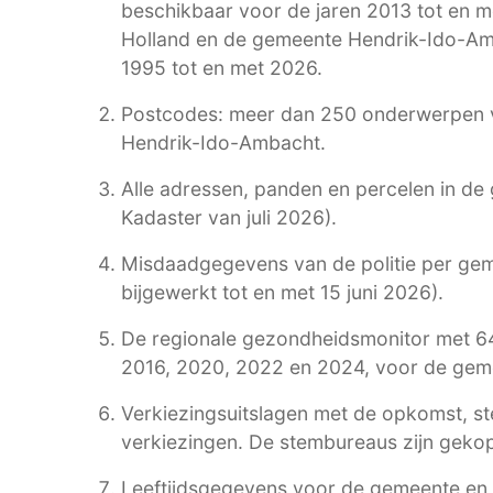
beschikbaar voor de jaren 2013 tot en m
Holland en de gemeente Hendrik-Ido-Amb
1995 tot en met 2026.
Postcodes: meer dan 250 onderwerpen 
Hendrik-Ido-Ambacht.
Alle adressen, panden en percelen in d
Kadaster van juli 2026).
Misdaadgegevens van de politie per geme
bijgewerkt tot en met 15 juni 2026).
De regionale gezondheidsmonitor met 6
2016, 2020, 2022 en 2024, voor de gemee
Verkiezingsuitslagen met de opkomst, st
verkiezingen. De stembureaus zijn gekop
Leeftijdsgegevens voor de gemeente en 