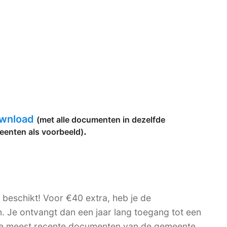
ownload
(met alle documenten in dezelfde
.
eenten als voorbeeld)
e beschikt! Voor €40 extra, heb je de
n. Je ontvangt dan een jaar lang toegang tot een
 de meest recente documenten van de gemeente