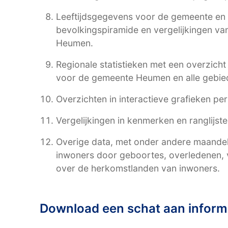
Leeftijdsgegevens voor de gemeente en 
bevolkingspiramide en vergelijkingen v
Heumen.
Regionale statistieken met een overzich
voor de gemeente Heumen en alle gebie
Overzichten in interactieve grafieken pe
Vergelijkingen in kenmerken en ranglijst
Overige data, met onder andere maandelij
inwoners door geboortes, overledenen, v
over de herkomstlanden van inwoners.
Download een schat aan inform