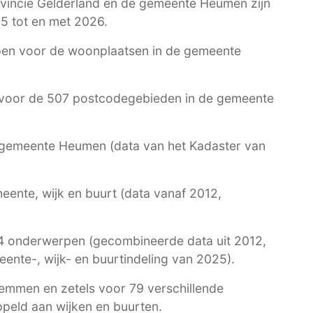
ovincie Gelderland en de gemeente Heumen zijn
5 tot en met 2026.
en voor de woonplaatsen in de gemeente
voor de 507 postcodegebieden in de gemeente
e gemeente Heumen (data van het Kadaster van
ente, wijk en buurt (data vanaf 2012,
4 onderwerpen (gecombineerde data uit 2012,
nte-, wijk- en buurtindeling van 2025).
emmen en zetels voor 79 verschillende
peld aan wijken en buurten.