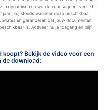
ijn dynamisch en worden consequent verrijkt –
 jaarlijks, steeds wanneer deze beschikbaar
 updates en garanderen dat jouw documenten
eschikbaar is. Activeer nu je toegang en blijf
ad koopt? Bekijk de video voor een
n de download: