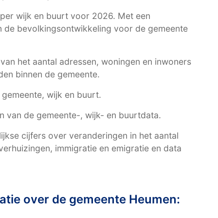
per wijk en buurt voor 2026. Met een
an de bevolkingsontwikkeling voor de gemeente
t van het aantal adressen, woningen en inwoners
den binnen de gemeente.
r gemeente, wijk en buurt.
en van de gemeente-, wijk- en buurtdata.
kse cijfers over veranderingen in het aantal
erhuizingen, immigratie en emigratie en data
atie over de gemeente Heumen: