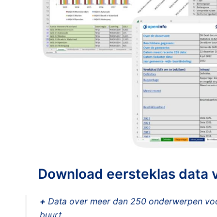
Download eersteklas data
+
Data over meer dan 250 onderwerpen voor
buurt.