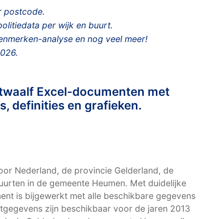
 postcode.
litiedata per wijk en buurt.
kenmerken-analyse en nog veel meer!
2026.
 twaalf Excel-documenten met
, definities en grafieken.
r Nederland, de provincie Gelderland, de
uurten in de gemeente Heumen. Met duidelijke
ent is bijgewerkt met alle beschikbare gegevens
urtgegevens zijn beschikbaar voor de jaren 2013