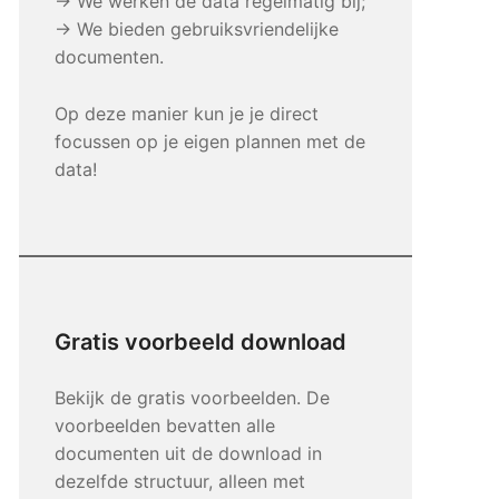
→ We werken de data regelmatig bij;
→ We bieden gebruiksvriendelijke
documenten.
Op deze manier kun je je direct
focussen op je eigen plannen met de
data!
Gratis voorbeeld download
Bekijk de gratis voorbeelden. De
voorbeelden bevatten alle
documenten uit de download in
dezelfde structuur, alleen met