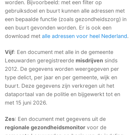
worden. Bijvoorbeeld: met een filter op
gebruiksdoel en buurt kunnen alle adressen met
een bepaalde functie (zoals gezondheidszorg) in
een buurt gevonden worden. Er is ook een
download met
alle adressen voor heel Nederland
.
Vijf
: Een document met alle in de gemeente
Leeuwarden geregistreerde
misdrijven
sinds
2012. De gegevens worden weergegeven per
type delict, per jaar en per gemeente, wijk en
buurt. Deze gegevens zijn verkregen uit het
dataportaal van de politie en bijgewerkt tot en
met 15 juni 2026.
Zes
: Een document met gegevens uit de
regionale gezondheidsmonitor
voor de