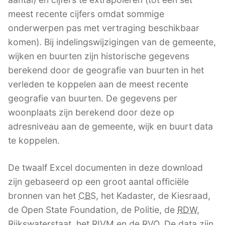
meest recente cijfers omdat sommige
onderwerpen pas met vertraging beschikbaar
komen). Bij indelingswijzigingen van de gemeente,
wijken en buurten zijn historische gegevens
berekend door de geografie van buurten in het
verleden te koppelen aan de meest recente
geografie van buurten. De gegevens per
woonplaats zijn berekend door deze op
adresniveau aan de gemeente, wijk en buurt data
te koppelen.
De twaalf Excel documenten in deze download
zijn gebaseerd op een groot aantal officiële
bronnen van het
CBS
, het Kadaster, de Kiesraad,
de Open State Foundation, de Politie, de
RDW
,
Rijkswaterstaat, het
RIVM
en de
RVO
. De data zijn