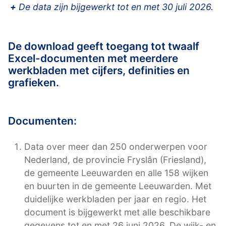
+
De data zijn bijgewerkt tot en met 30 juli 2026.
De download geeft toegang tot twaalf
Excel-documenten met meerdere
werkbladen met cijfers, definities en
grafieken.
Documenten:
Data over meer dan 250 onderwerpen voor
Nederland, de provincie Fryslân (Friesland),
de gemeente Leeuwarden en alle 158 wijken
en buurten in de gemeente Leeuwarden. Met
duidelijke werkbladen per jaar en regio. Het
document is bijgewerkt met alle beschikbare
gegevens tot en met 26 juni 2026. De wijk- en