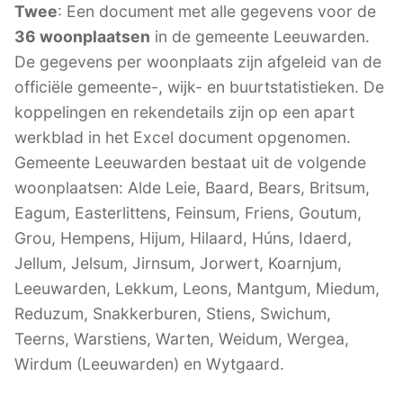
Twee
: Een document met alle gegevens voor de
36 woonplaatsen
in de gemeente Leeuwarden.
De gegevens per woonplaats zijn afgeleid van de
officiële gemeente-, wijk- en buurtstatistieken. De
koppelingen en rekendetails zijn op een apart
werkblad in het Excel document opgenomen.
Gemeente Leeuwarden bestaat uit de volgende
woonplaatsen: Alde Leie, Baard, Bears, Britsum,
Eagum, Easterlittens, Feinsum, Friens, Goutum,
Grou, Hempens, Hijum, Hilaard, Húns, Idaerd,
Jellum, Jelsum, Jirnsum, Jorwert, Koarnjum,
Leeuwarden, Lekkum, Leons, Mantgum, Miedum,
Reduzum, Snakkerburen, Stiens, Swichum,
Teerns, Warstiens, Warten, Weidum, Wergea,
Wirdum (Leeuwarden) en Wytgaard.