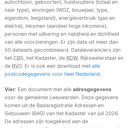
autochtoon, geboorten), huishoudens (totaal en
naar type), woningen (WOZ, bouwjaar, type,
eigendom, leegstand), energieverbruik (gas en
elektra), inkomen (aandeel hoge inkomens),
personen met uitkering en nabijheid en dichtheid
van alle voorzieningen. Er zijn data uit meer dan
50 datasets gecombineerd. Dataleveranciers zijn
het
CBS
, het Kadaster, de
RDW
, Rijkswaterstaat en
de
RVO
. Er is ook een download met
alle
postcodegegevens voor heel Nederland
.
Vier
: Een document met alle
adresgegevens
voor de gemeente Leeuwarden. Deze gegevens
komen uit de Basisregistratie Adressen en
Gebouwen (BAG) van het Kadaster van juli 2026.
De adressen zijn toegekend aan de