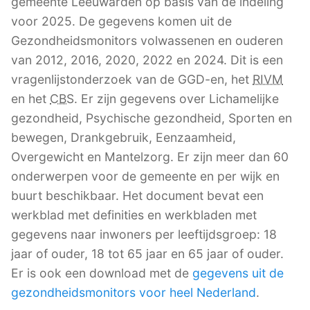
gemeente Leeuwarden op basis van de indeling
voor 2025. De gegevens komen uit de
Gezondheidsmonitors volwassenen en ouderen
van 2012, 2016, 2020, 2022 en 2024. Dit is een
vragenlijstonderzoek van de GGD-en, het
RIVM
en het
CBS
. Er zijn gegevens over Lichamelijke
gezondheid, Psychische gezondheid, Sporten en
bewegen, Drankgebruik, Eenzaamheid,
Overgewicht en Mantelzorg. Er zijn meer dan 60
onderwerpen voor de gemeente en per wijk en
buurt beschikbaar. Het document bevat een
werkblad met definities en werkbladen met
gegevens naar inwoners per leeftijdsgroep: 18
jaar of ouder, 18 tot 65 jaar en 65 jaar of ouder.
Er is ook een download met de
gegevens uit de
gezondheidsmonitors voor heel Nederland
.