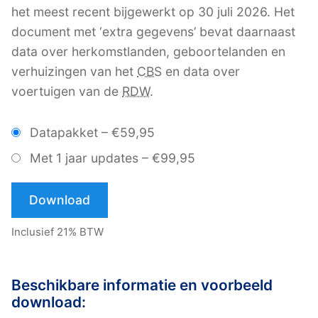
het meest recent bijgewerkt op 30 juli 2026. Het
document met ‘extra gegevens’ bevat daarnaast
data over herkomstlanden, geboortelanden en
verhuizingen van het
CBS
en data over
voertuigen van de
RDW
.
Datapakket
–
€59,95
Met 1 jaar updates
–
€99,95
Download
Inclusief 21% BTW
Beschikbare informatie en voorbeeld
download: