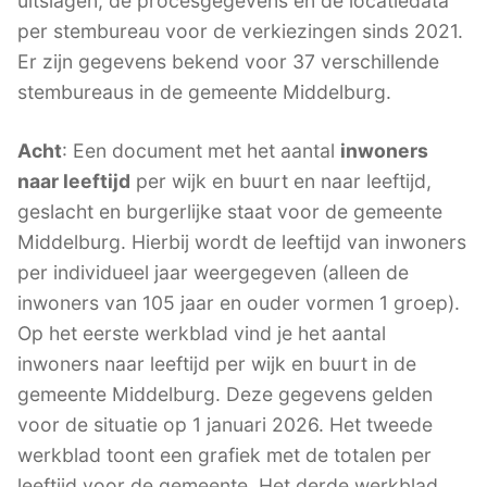
uitslagen, de procesgegevens en de locatiedata
per stembureau voor de verkiezingen sinds 2021.
Er zijn gegevens bekend voor 37 verschillende
stembureaus in de gemeente Middelburg.
Acht
: Een document met het aantal
inwoners
naar leeftijd
per wijk en buurt en naar leeftijd,
geslacht en burgerlijke staat voor de gemeente
Middelburg. Hierbij wordt de leeftijd van inwoners
per individueel jaar weergegeven (alleen de
inwoners van 105 jaar en ouder vormen 1 groep).
Op het eerste werkblad vind je het aantal
inwoners naar leeftijd per wijk en buurt in de
gemeente Middelburg. Deze gegevens gelden
voor de situatie op 1 januari 2026. Het tweede
werkblad toont een grafiek met de totalen per
leeftijd voor de gemeente. Het derde werkblad