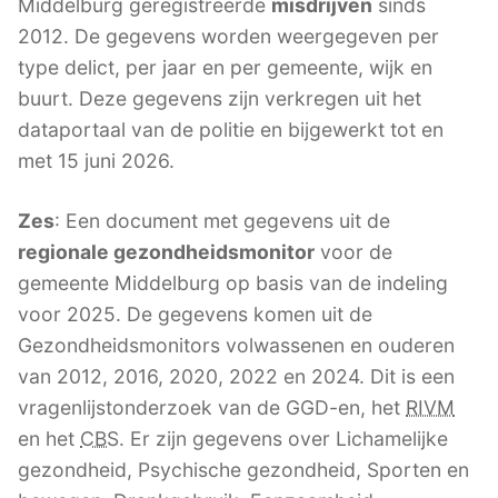
Middelburg geregistreerde
misdrijven
sinds
2012. De gegevens worden weergegeven per
type delict, per jaar en per gemeente, wijk en
buurt. Deze gegevens zijn verkregen uit het
dataportaal van de politie en bijgewerkt tot en
met 15 juni 2026.
Zes
: Een document met gegevens uit de
regionale gezondheidsmonitor
voor de
gemeente Middelburg op basis van de indeling
voor 2025. De gegevens komen uit de
Gezondheidsmonitors volwassenen en ouderen
van 2012, 2016, 2020, 2022 en 2024. Dit is een
vragenlijstonderzoek van de GGD-en, het
RIVM
en het
CBS
. Er zijn gegevens over Lichamelijke
gezondheid, Psychische gezondheid, Sporten en