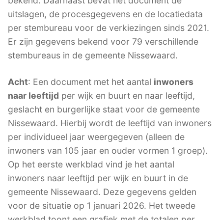
bekend. Daarnaast bevat het document de
uitslagen, de procesgegevens en de locatiedata
per stembureau voor de verkiezingen sinds 2021.
Er zijn gegevens bekend voor 79 verschillende
stembureaus in de gemeente Nissewaard.
Acht
: Een document met het aantal
inwoners
naar leeftijd
per wijk en buurt en naar leeftijd,
geslacht en burgerlijke staat voor de gemeente
Nissewaard. Hierbij wordt de leeftijd van inwoners
per individueel jaar weergegeven (alleen de
inwoners van 105 jaar en ouder vormen 1 groep).
Op het eerste werkblad vind je het aantal
inwoners naar leeftijd per wijk en buurt in de
gemeente Nissewaard. Deze gegevens gelden
voor de situatie op 1 januari 2026. Het tweede
werkblad toont een grafiek met de totalen per