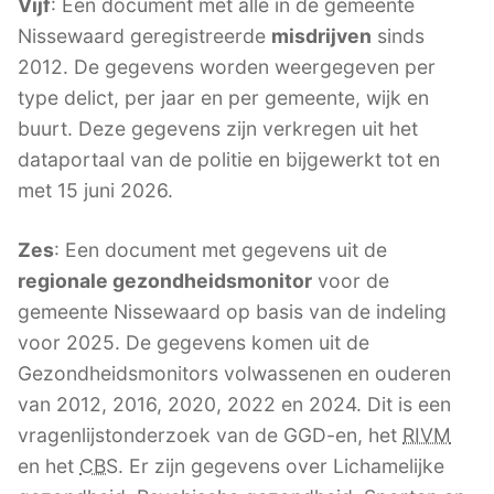
Vijf
: Een document met alle in de gemeente
Nissewaard geregistreerde
misdrijven
sinds
2012. De gegevens worden weergegeven per
type delict, per jaar en per gemeente, wijk en
buurt. Deze gegevens zijn verkregen uit het
dataportaal van de politie en bijgewerkt tot en
met 15 juni 2026.
Zes
: Een document met gegevens uit de
regionale gezondheidsmonitor
voor de
gemeente Nissewaard op basis van de indeling
voor 2025. De gegevens komen uit de
Gezondheidsmonitors volwassenen en ouderen
van 2012, 2016, 2020, 2022 en 2024. Dit is een
vragenlijstonderzoek van de GGD-en, het
RIVM
en het
CBS
. Er zijn gegevens over Lichamelijke