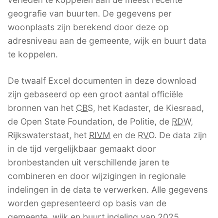
geografie van buurten. De gegevens per
woonplaats zijn berekend door deze op
adresniveau aan de gemeente, wijk en buurt data
te koppelen.
De twaalf Excel documenten in deze download
zijn gebaseerd op een groot aantal officiële
bronnen van het
CBS
, het Kadaster, de Kiesraad,
de Open State Foundation, de Politie, de
RDW
,
Rijkswaterstaat, het
RIVM
en de
RVO
. De data zijn
in de tijd vergelijkbaar gemaakt door
bronbestanden uit verschillende jaren te
combineren en door wijzigingen in regionale
indelingen in de data te verwerken. Alle gegevens
worden gepresenteerd op basis van de
gemeente, wijk en buurt indeling van 2025.