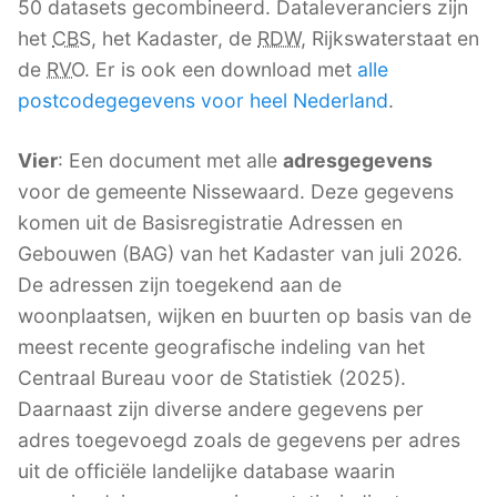
50 datasets gecombineerd. Dataleveranciers zijn
het
CBS
, het Kadaster, de
RDW
, Rijkswaterstaat en
de
RVO
. Er is ook een download met
alle
postcodegegevens voor heel Nederland
.
Vier
: Een document met alle
adresgegevens
voor de gemeente Nissewaard. Deze gegevens
komen uit de Basisregistratie Adressen en
Gebouwen (BAG) van het Kadaster van juli 2026.
De adressen zijn toegekend aan de
woonplaatsen, wijken en buurten op basis van de
meest recente geografische indeling van het
Centraal Bureau voor de Statistiek (2025).
Daarnaast zijn diverse andere gegevens per
adres toegevoegd zoals de gegevens per adres
uit de officiële landelijke database waarin