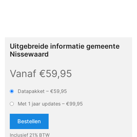
Uitgebreide informatie gemeente
Nissewaard
Vanaf €59,95
Datapakket
–
€59,95
Met 1 jaar updates
–
€99,95
Bestellen
Inclusief 21% BTW