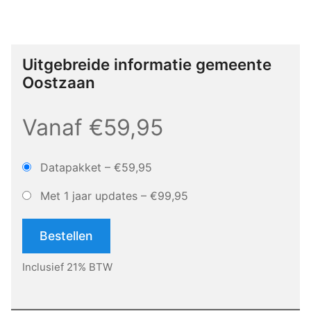
Uitgebreide informatie gemeente
Oostzaan
Vanaf €59,95
Datapakket
–
€59,95
Met 1 jaar updates
–
€99,95
Bestellen
Inclusief 21% BTW