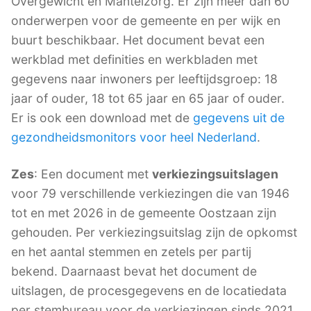
Overgewicht en Mantelzorg. Er zijn meer dan 60
onderwerpen voor de gemeente en per wijk en
buurt beschikbaar. Het document bevat een
werkblad met definities en werkbladen met
gegevens naar inwoners per leeftijdsgroep: 18
jaar of ouder, 18 tot 65 jaar en 65 jaar of ouder.
Er is ook een download met de
gegevens uit de
gezondheidsmonitors voor heel Nederland
.
Zes
: Een document met
verkiezingsuitslagen
voor 79 verschillende verkiezingen die van 1946
tot en met 2026 in de gemeente Oostzaan zijn
gehouden. Per verkiezingsuitslag zijn de opkomst
en het aantal stemmen en zetels per partij
bekend. Daarnaast bevat het document de
uitslagen, de procesgegevens en de locatiedata
per stembureau voor de verkiezingen sinds 2021.