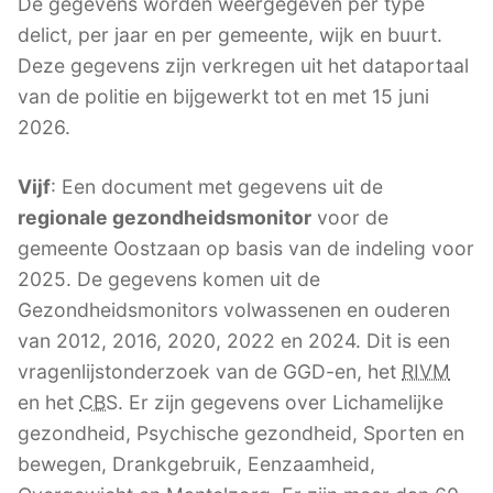
De gegevens worden weergegeven per type
delict, per jaar en per gemeente, wijk en buurt.
Deze gegevens zijn verkregen uit het dataportaal
van de politie en bijgewerkt tot en met 15 juni
2026.
Vijf
: Een document met gegevens uit de
regionale gezondheidsmonitor
voor de
gemeente Oostzaan op basis van de indeling voor
2025. De gegevens komen uit de
Gezondheidsmonitors volwassenen en ouderen
van 2012, 2016, 2020, 2022 en 2024. Dit is een
vragenlijstonderzoek van de GGD-en, het
RIVM
en het
CBS
. Er zijn gegevens over Lichamelijke
gezondheid, Psychische gezondheid, Sporten en
bewegen, Drankgebruik, Eenzaamheid,