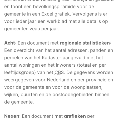
en toont een bevolkingspiramide voor de
gemeente in een Excel grafiek. Vervolgens is er
voor ieder jaar een werkblad met alle details op
gemeenteniveau per jaar.
Acht
: Een document met
regionale statistieken
:
Een overzicht van het aantal adressen, panden en
percelen van het Kadaster aangevuld met het
aantal woningen en het inwoners (totaal en per
leeftijdsgroep) van het
CBS
. De gegevens worden
weergegeven voor Nederland en per provincie en
voor de gemeente en voor de woonplaatsen,
wijken, buurten en de postcodegebieden binnen
de gemeente.
Negen
: Een document met
grafieken
per