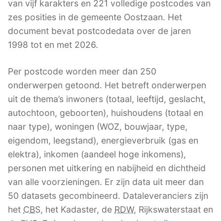
van vijf karakters en 221 volledige postcodes van
zes posities in de gemeente Oostzaan. Het
document bevat postcodedata over de jaren
1998 tot en met 2026.
Per postcode worden meer dan 250
onderwerpen getoond. Het betreft onderwerpen
uit de thema’s inwoners (totaal, leeftijd, geslacht,
autochtoon, geboorten), huishoudens (totaal en
naar type), woningen (WOZ, bouwjaar, type,
eigendom, leegstand), energieverbruik (gas en
elektra), inkomen (aandeel hoge inkomens),
personen met uitkering en nabijheid en dichtheid
van alle voorzieningen. Er zijn data uit meer dan
50 datasets gecombineerd. Dataleveranciers zijn
het
CBS
, het Kadaster, de
RDW
, Rijkswaterstaat en