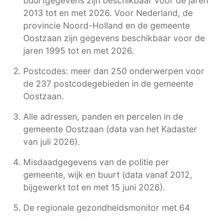
buurtgegevens zijn beschikbaar voor de jaren
2013 tot en met 2026. Voor Nederland, de
provincie Noord-Holland en de gemeente
Oostzaan zijn gegevens beschikbaar voor de
jaren 1995 tot en met 2026.
Postcodes: meer dan 250 onderwerpen voor
de 237 postcodegebieden in de gemeente
Oostzaan.
Alle adressen, panden en percelen in de
gemeente Oostzaan (data van het Kadaster
van juli 2026).
Misdaadgegevens van de politie per
gemeente, wijk en buurt (data vanaf 2012,
bijgewerkt tot en met 15 juni 2026).
De regionale gezondheidsmonitor met 64