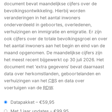
document bevat maandelijkse cijfers over de
bevolkingsontwikkeling. Hierbij worden
veranderingen in het aantal inwoners
onderverdeeld in geboortes, overledenen,
verhuizingen en immigratie en emigratie. Er zijn
ook cijfers over de totale bevolkingsgroei en over
het aantal inwoners aan het begin en eind van de
maand opgenomen. De maandelijkse cijfers zijn
het meest recent bijgewerkt op 30 juli 2026. Het
document met ‘extra gegevens’ bevat daarnaast
data over herkomstlanden, geboortelanden en
verhuizingen van het
CBS
en data over
voertuigen van de
RDW
.
Datapakket
–
€59,95
Met 1 jaar updates
–
€99,95