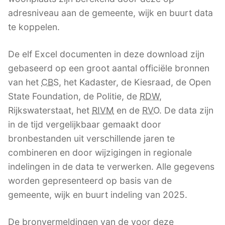
adresniveau aan de gemeente, wijk en buurt data
te koppelen.
De elf Excel documenten in deze download zijn
gebaseerd op een groot aantal officiële bronnen
van het
CBS
, het Kadaster, de Kiesraad, de Open
State Foundation, de Politie, de
RDW
,
Rijkswaterstaat, het
RIVM
en de
RVO
. De data zijn
in de tijd vergelijkbaar gemaakt door
bronbestanden uit verschillende jaren te
combineren en door wijzigingen in regionale
indelingen in de data te verwerken. Alle gegevens
worden gepresenteerd op basis van de
gemeente, wijk en buurt indeling van 2025.
De bronvermeldingen van de voor deze