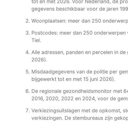
tot en met 2026. Voor Nederland, de pro
gegevens beschikbaar voor de jaren 199
Woonplaatsen: meer dan 250 onderwerpe
Postcodes: meer dan 250 onderwerpen v
Tiel.
Alle adressen, panden en percelen in de 
2026).
Misdaadgegevens van de politie per geme
bijgewerkt tot en met 15 juni 2026).
De regionale gezondheidsmonitor met 6
2016, 2020, 2022 en 2024, voor de gemee
Verkiezingsuitslagen met de opkomst, s
verkiezingen. De stembureaus zijn gekop