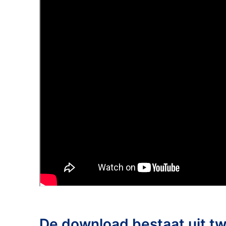
De download bestaat uit t