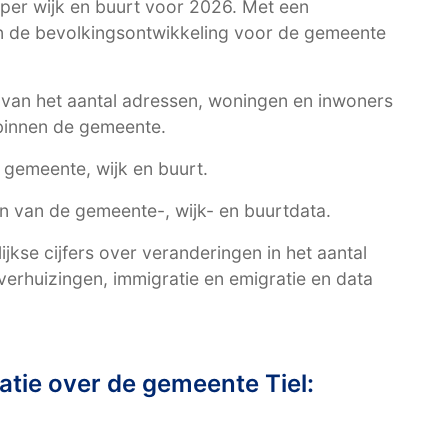
per wijk en buurt voor 2026. Met een
an de bevolkingsontwikkeling voor de gemeente
t van het aantal adressen, woningen en inwoners
 binnen de gemeente.
r gemeente, wijk en buurt.
en van de gemeente-, wijk- en buurtdata.
kse cijfers over veranderingen in het aantal
erhuizingen, immigratie en emigratie en data
tie over de gemeente Tiel: