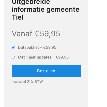
Uitgebreide
informatie gemeente
Tiel
Vanaf €59,95
Datapakket
–
€59,95
Met 1 jaar updates
–
€99,95
Bestellen
Inclusief 21% BTW