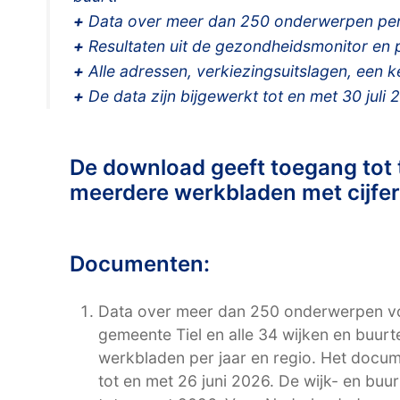
+
Data over meer dan 250 onderwerpen per
+
Resultaten uit de gezondheidsmonitor en po
+
Alle adressen, verkiezingsuitslagen, een 
+
De data zijn bijgewerkt tot en met 30 juli 
De download geeft toegang tot
meerdere werkbladen met cijfers
Documenten:
Data over meer dan 250 onderwerpen voo
gemeente Tiel en alle 34 wijken en buurt
werkbladen per jaar en regio. Het docum
tot en met 26 juni 2026. De wijk- en bu