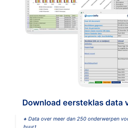
Download eersteklas data 
+
Data over meer dan 250 onderwerpen voor
buurt.