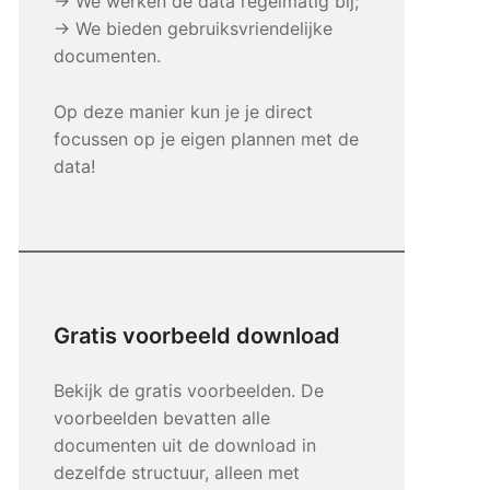
→ We werken de data regelmatig bij;
→ We bieden gebruiksvriendelijke
documenten.
Op deze manier kun je je direct
focussen op je eigen plannen met de
data!
Gratis voorbeeld download
Bekijk de gratis voorbeelden. De
voorbeelden bevatten alle
documenten uit de download in
dezelfde structuur, alleen met