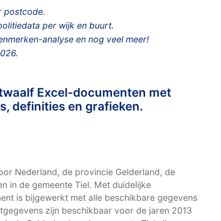
 postcode.
litiedata per wijk en buurt.
kenmerken-analyse en nog veel meer!
2026.
 twaalf Excel-documenten met
, definities en grafieken.
r Nederland, de provincie Gelderland, de
en in de gemeente Tiel. Met duidelijke
ent is bijgewerkt met alle beschikbare gegevens
urtgegevens zijn beschikbaar voor de jaren 2013