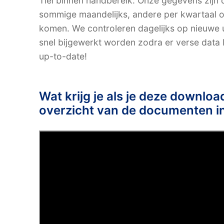
Tiel binnen handbereik. Onze gegevens zijn
sommige maandelijks, andere per kwartaal of
komen. We controleren dagelijks op nieuwe
snel bijgewerkt worden zodra er verse data b
up-to-date!
Wat krijg je als je deze downlo
overzicht van de documenten i