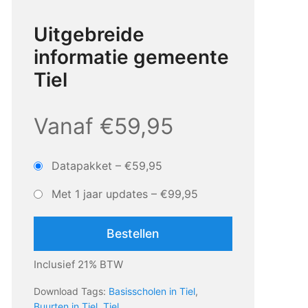
Uitgebreide
informatie gemeente
Tiel
Vanaf €59,95
Datapakket
–
€59,95
Met 1 jaar updates
–
€99,95
Bestellen
Inclusief 21% BTW
Download Tags:
Basisscholen in Tiel
,
Buurten in Tiel
,
Tiel