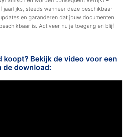
 dynamisch en worden consequent verrijkt –
 jaarlijks, steeds wanneer deze beschikbaar
 updates en garanderen dat jouw documenten
eschikbaar is. Activeer nu je toegang en blijf
ad koopt? Bekijk de video voor een
n de download: