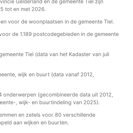
vincie Gelderland en de gemeente Tiel zijn
5 tot en met 2026.
n voor de woonplaatsen in de gemeente Tiel.
oor de 1.189 postcodegebieden in de gemeente
gemeente Tiel (data van het Kadaster van juli
ente, wijk en buurt (data vanaf 2012,
4 onderwerpen (gecombineerde data uit 2012,
nte-, wijk- en buurtindeling van 2025).
temmen en zetels voor 80 verschillende
peld aan wijken en buurten.