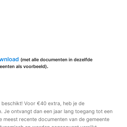
ownload
(met alle documenten in dezelfde
.
eenten als voorbeeld)
e beschikt! Voor €40 extra, heb je de
n. Je ontvangt dan een jaar lang toegang tot een
 de meest recente documenten van de gemeente