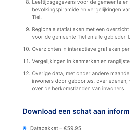
Leeftijdsgegevens voor de gemeente en 
bevolkingspiramide en vergelijkingen v
Tiel.
Regionale statistieken met een overzich
voor de gemeente Tiel en alle gebieden
Overzichten in interactieve grafieken pe
Vergelijkingen in kenmerken en ranglijst
Overige data, met onder andere maandelij
inwoners door geboortes, overledenen, v
over de herkomstlanden van inwoners.
Download een schat aan informa
Datapakket
–
€59,95