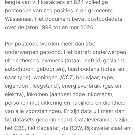
lengte van vijf karakters en 824 volledige
postcodes van zes posities in de gemeente
Wassenaar. Het document bevat postcodedata
over de jaren 1998 tot en met 2026.
Per postcode worden meer dan 250
onderwerpen getoond. Het betreft onderwerpen
uit de thema’s inwoners (totaal, leeftijd, geslacht,
autochtoon, geboorten), huishoudens (totaal en
naar type), woningen (WOZ, bouwjaar, type,
eigendom, leegstand), energieverbruik (gas en
elektra), inkomen (aandeel hoge inkomens),
personen met uitkering en nabijheid en dichtheid
van alle voorzieningen. Er zijn data uit meer dan
50 datasets gecombineerd. Dataleveranciers zijn
het
CBS
, het Kadaster, de
RDW
, Rijkswaterstaat en