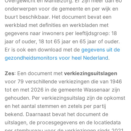
Overgewicht en Mantelzorg. Er zijn meer dan 60
onderwerpen voor de gemeente en per wijk en
buurt beschikbaar. Het document bevat een
werkblad met definities en werkbladen met
gegevens naar inwoners per leeftijdsgroep: 18
jaar of ouder, 18 tot 65 jaar en 65 jaar of ouder.
Er is ook een download met de
gegevens uit de
gezondheidsmonitors voor heel Nederland
.
Zes
: Een document met
verkiezingsuitslagen
voor 79 verschillende verkiezingen die van 1946
tot en met 2026 in de gemeente Wassenaar zijn
gehouden. Per verkiezingsuitslag zijn de opkomst
en het aantal stemmen en zetels per partij
bekend. Daarnaast bevat het document de
uitslagen, de procesgegevens en de locatiedata
per stembureau voor de verkiezingen sinds 2021.