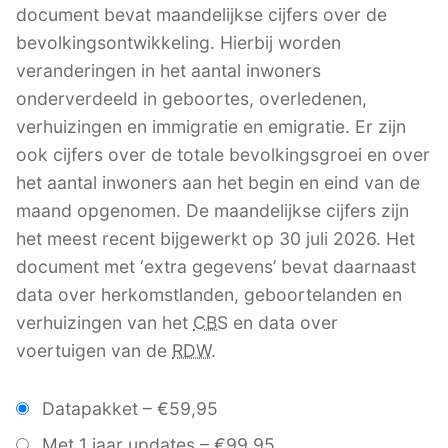
document bevat maandelijkse cijfers over de
bevolkingsontwikkeling. Hierbij worden
veranderingen in het aantal inwoners
onderverdeeld in geboortes, overledenen,
verhuizingen en immigratie en emigratie. Er zijn
ook cijfers over de totale bevolkingsgroei en over
het aantal inwoners aan het begin en eind van de
maand opgenomen. De maandelijkse cijfers zijn
het meest recent bijgewerkt op 30 juli 2026. Het
document met ‘extra gegevens’ bevat daarnaast
data over herkomstlanden, geboortelanden en
verhuizingen van het
CBS
en data over
voertuigen van de
RDW
.
Datapakket
–
€59,95
Met 1 jaar updates
–
€99,95