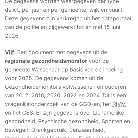
De gegevens worden weergegeven per type
delict, per jaar en per gemeente, wijk en buurt.
Deze gegevens zijn verkregen uit het dataportaal
van de politie en bijgewerkt tot en met 15 juni
2026.
Vijf
: Een document met gegevens uit de
regionale gezondheidsmonitor
voor de
gemeente Wassenaar op basis van de indeling
voor 2025. De gegevens komen uit de
Gezondheidsmonitors volwassenen en ouderen
van 2012, 2016, 2020, 2022 en 2024. Dit is een
vragenlijstonderzoek van de GGD-en, het
RIVM
en het
CBS
. Er zijn gegevens over Lichamelijke
gezondheid, Psychische gezondheid, Sporten en
bewegen, Drankgebruik, Eenzaamheid,