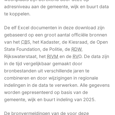
adresniveau aan de gemeente, wijk en buurt data
te koppelen.
De elf Excel documenten in deze download zijn
gebaseerd op een groot aantal officiële bronnen
van het
CBS
, het Kadaster, de Kiesraad, de Open
State Foundation, de Politie, de
RDW
,
Rijkswaterstaat, het
RIVM
en de
RVO
. De data zijn
in de tijd vergelijkbaar gemaakt door
bronbestanden uit verschillende jaren te
combineren en door wijzigingen in regionale
indelingen in de data te verwerken. Alle gegevens
worden gepresenteerd op basis van de
gemeente, wijk en buurt indeling van 2025.
De bronvermeldingen van de voor deze