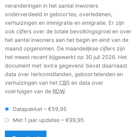
veranderingen in het aantal inwoners
onderverdeeld in geboortes, overledenen,
verhuizingen en immigratie en emigratie. Er zijn
ook cijfers over de totale bevolkingsgroei en over
het aantal inwoners aan het begin en eind van de
maand opgenomen. De maandelijkse cijfers zijn
het meest recent bijgewerkt op 30 juli 2026. Het
document met ‘extra gegevens’ bevat daarnaast
data over herkomstlanden, geboortelanden en
verhuizingen van het
CBS
en data over
voertuigen van de
RDW
.
Datapakket
–
€59,95
Met 1 jaar updates
–
€99,95