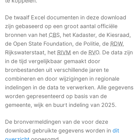
te koppelen.
De twaalf Excel documenten in deze download
zijn gebaseerd op een groot aantal officiële
bronnen van het
CBS
, het Kadaster, de Kiesraad,
de Open State Foundation, de Politie, de
RDW
,
Rijkswaterstaat, het
RIVM
en de
RVO
. De data zijn
in de tijd vergelijkbaar gemaakt door
bronbestanden uit verschillende jaren te
combineren en door wijzigingen in regionale
indelingen in de data te verwerken. Alle gegevens
worden gepresenteerd op basis van de
gemeente, wijk en buurt indeling van 2025.
De bronvermeldingen van de voor deze
download gebruikte gegevens worden in
dit
overzicht
opgesomd.