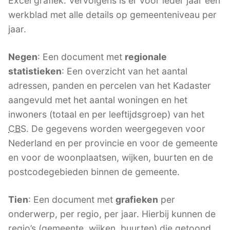
Excel grafiek. Vervolgens is er voor ieder jaar een
werkblad met alle details op gemeenteniveau per
jaar.
Negen
: Een document met
regionale
statistieken
: Een overzicht van het aantal
adressen, panden en percelen van het Kadaster
aangevuld met het aantal woningen en het
inwoners (totaal en per leeftijdsgroep) van het
CBS
. De gegevens worden weergegeven voor
Nederland en per provincie en voor de gemeente
en voor de woonplaatsen, wijken, buurten en de
postcodegebieden binnen de gemeente.
Tien
: Een document met
grafieken
per
onderwerp, per regio, per jaar. Hierbij kunnen de
regio’s (gemeente, wijken, buurten) die getoond