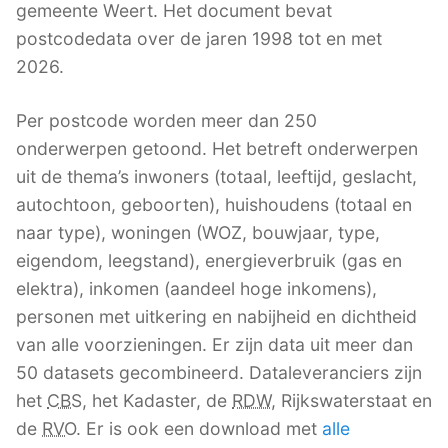
gemeente Weert. Het document bevat
postcodedata over de jaren 1998 tot en met
2026.
Per postcode worden meer dan 250
onderwerpen getoond. Het betreft onderwerpen
uit de thema’s inwoners (totaal, leeftijd, geslacht,
autochtoon, geboorten), huishoudens (totaal en
naar type), woningen (WOZ, bouwjaar, type,
eigendom, leegstand), energieverbruik (gas en
elektra), inkomen (aandeel hoge inkomens),
personen met uitkering en nabijheid en dichtheid
van alle voorzieningen. Er zijn data uit meer dan
50 datasets gecombineerd. Dataleveranciers zijn
het
CBS
, het Kadaster, de
RDW
, Rijkswaterstaat en
de
RVO
. Er is ook een download met
alle