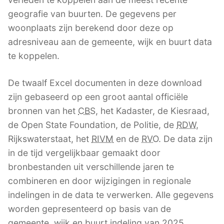
geografie van buurten. De gegevens per
woonplaats zijn berekend door deze op
adresniveau aan de gemeente, wijk en buurt data
te koppelen.
De twaalf Excel documenten in deze download
zijn gebaseerd op een groot aantal officiële
bronnen van het
CBS
, het Kadaster, de Kiesraad,
de Open State Foundation, de Politie, de
RDW
,
Rijkswaterstaat, het
RIVM
en de
RVO
. De data zijn
in de tijd vergelijkbaar gemaakt door
bronbestanden uit verschillende jaren te
combineren en door wijzigingen in regionale
indelingen in de data te verwerken. Alle gegevens
worden gepresenteerd op basis van de
gemeente, wijk en buurt indeling van 2025.