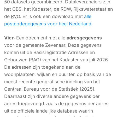
50 datasets gecombineerd. Dataleveranciers zijn
het
CBS
, het Kadaster, de
RDW
, Rijkswaterstaat en
de
RVO
. Er is ook een download met
alle
postcodegegevens voor heel Nederland
.
Vier
: Een document met alle
adresgegevens
voor de gemeente Zevenaar. Deze gegevens
komen uit de Basisregistratie Adressen en
Gebouwen (BAG) van het Kadaster van juli 2026.
De adressen zijn toegekend aan de
woonplaatsen, wijken en buurten op basis van de
meest recente geografische indeling van het
Centraal Bureau voor de Statistiek (2025).
Daarnaast zijn diverse andere gegevens per
adres toegevoegd zoals de gegevens per adres
uit de officiële landelijke database waarin