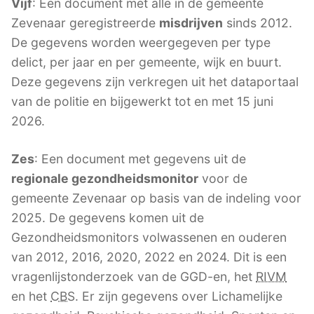
Vijf
: Een document met alle in de gemeente
Zevenaar geregistreerde
misdrijven
sinds 2012.
De gegevens worden weergegeven per type
delict, per jaar en per gemeente, wijk en buurt.
Deze gegevens zijn verkregen uit het dataportaal
van de politie en bijgewerkt tot en met 15 juni
2026.
Zes
: Een document met gegevens uit de
regionale gezondheidsmonitor
voor de
gemeente Zevenaar op basis van de indeling voor
2025. De gegevens komen uit de
Gezondheidsmonitors volwassenen en ouderen
van 2012, 2016, 2020, 2022 en 2024. Dit is een
vragenlijstonderzoek van de GGD-en, het
RIVM
en het
CBS
. Er zijn gegevens over Lichamelijke