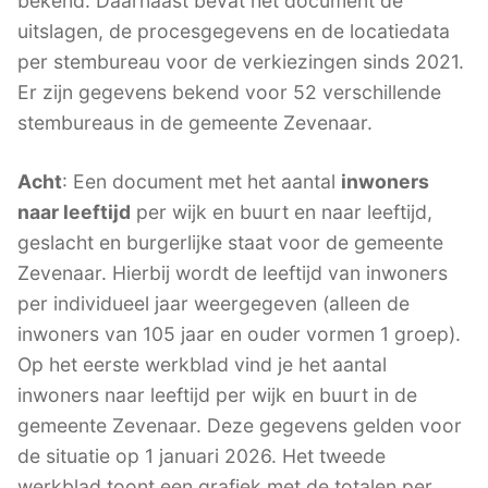
bekend. Daarnaast bevat het document de
uitslagen, de procesgegevens en de locatiedata
per stembureau voor de verkiezingen sinds 2021.
Er zijn gegevens bekend voor 52 verschillende
stembureaus in de gemeente Zevenaar.
Acht
: Een document met het aantal
inwoners
naar leeftijd
per wijk en buurt en naar leeftijd,
geslacht en burgerlijke staat voor de gemeente
Zevenaar. Hierbij wordt de leeftijd van inwoners
per individueel jaar weergegeven (alleen de
inwoners van 105 jaar en ouder vormen 1 groep).
Op het eerste werkblad vind je het aantal
inwoners naar leeftijd per wijk en buurt in de
gemeente Zevenaar. Deze gegevens gelden voor
de situatie op 1 januari 2026. Het tweede
werkblad toont een grafiek met de totalen per