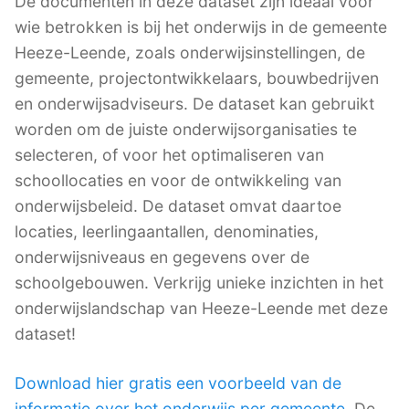
De documenten in deze dataset zijn ideaal voor
wie betrokken is bij het onderwijs in de gemeente
Heeze-Leende, zoals onderwijsinstellingen, de
gemeente, projectontwikkelaars, bouwbedrijven
en onderwijsadviseurs. De dataset kan gebruikt
worden om de juiste onderwijsorganisaties te
selecteren, of voor het optimaliseren van
schoollocaties en voor de ontwikkeling van
onderwijsbeleid. De dataset omvat daartoe
locaties, leerlingaantallen, denominaties,
onderwijsniveaus en gegevens over de
schoolgebouwen. Verkrijg unieke inzichten in het
onderwijslandschap van Heeze-Leende met deze
dataset!
Download hier gratis een voorbeeld van de
informatie over het onderwijs per gemeente
. De