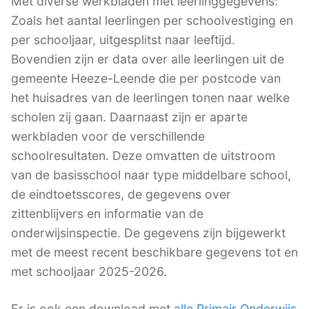
Met diverse werkbladen met leerlinggegevens:
Zoals het aantal leerlingen per schoolvestiging en
per schooljaar, uitgesplitst naar leeftijd.
Bovendien zijn er data over alle leerlingen uit de
gemeente Heeze-Leende die per postcode van
het huisadres van de leerlingen tonen naar welke
scholen zij gaan. Daarnaast zijn er aparte
werkbladen voor de verschillende
schoolresultaten. Deze omvatten de uitstroom
van de basisschool naar type middelbare school,
de eindtoetsscores, de gegevens over
zittenblijvers en informatie van de
onderwijsinspectie. De gegevens zijn bijgewerkt
met de meest recent beschikbare gegevens tot en
met schooljaar 2025-2026.
Er is ook een download met
alle Primair Onderwijs