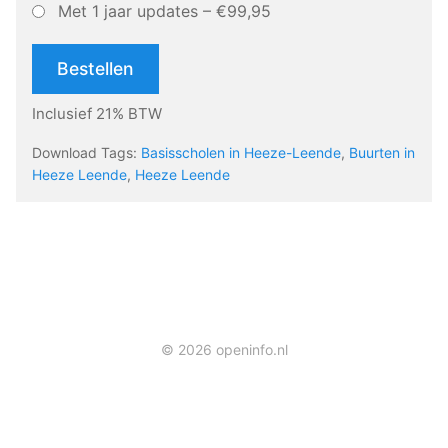
Met 1 jaar updates
–
€99,95
Bestellen
Inclusief 21% BTW
Download Tags:
Basisscholen in Heeze-Leende
,
Buurten in
Heeze Leende
,
Heeze Leende
© 2026 openinfo.nl