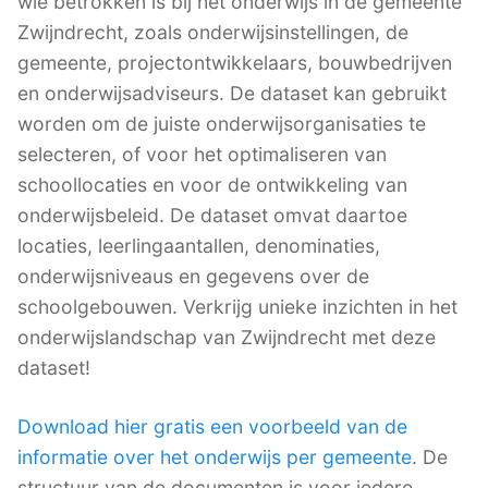
wie betrokken is bij het onderwijs in de gemeente
Zwijndrecht, zoals onderwijsinstellingen, de
gemeente, projectontwikkelaars, bouwbedrijven
en onderwijsadviseurs. De dataset kan gebruikt
worden om de juiste onderwijsorganisaties te
selecteren, of voor het optimaliseren van
schoollocaties en voor de ontwikkeling van
onderwijsbeleid. De dataset omvat daartoe
locaties, leerlingaantallen, denominaties,
onderwijsniveaus en gegevens over de
schoolgebouwen. Verkrijg unieke inzichten in het
onderwijslandschap van Zwijndrecht met deze
dataset!
Download hier gratis een voorbeeld van de
informatie over het onderwijs per gemeente
. De
structuur van de documenten is voor iedere