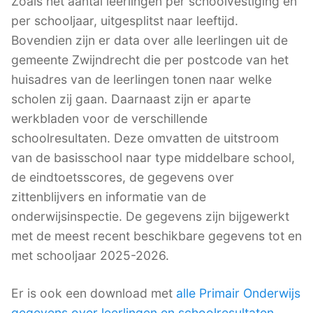
Zoals het aantal leerlingen per schoolvestiging en
per schooljaar, uitgesplitst naar leeftijd.
Bovendien zijn er data over alle leerlingen uit de
gemeente Zwijndrecht die per postcode van het
huisadres van de leerlingen tonen naar welke
scholen zij gaan. Daarnaast zijn er aparte
werkbladen voor de verschillende
schoolresultaten. Deze omvatten de uitstroom
van de basisschool naar type middelbare school,
de eindtoetsscores, de gegevens over
zittenblijvers en informatie van de
onderwijsinspectie. De gegevens zijn bijgewerkt
met de meest recent beschikbare gegevens tot en
met schooljaar 2025-2026.
Er is ook een download met
alle Primair Onderwijs
gegevens over leerlingen en schoolresultaten